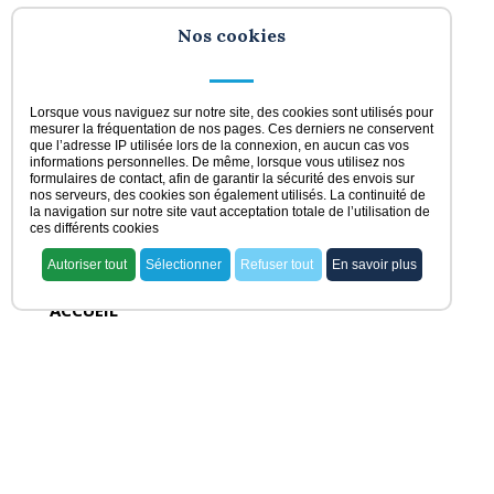
Nos cookies
Lorsque vous naviguez sur notre site, des cookies sont utilisés pour
mesurer la fréquentation de nos pages. Ces derniers ne conservent
que l’adresse IP utilisée lors de la connexion, en aucun cas vos
informations personnelles. De même, lorsque vous utilisez nos
formulaires de contact, afin de garantir la sécurité des envois sur
nos serveurs, des cookies son également utilisés. La continuité de
la navigation sur notre site vaut acceptation totale de l’utilisation de
ces différents cookies
Autoriser tout
Sélectionner
Refuser tout
En savoir plus
ACCUEIL
voir nos offres
rechercher ma pharmacie
acheter une officine
vendre une officine
dernières offres