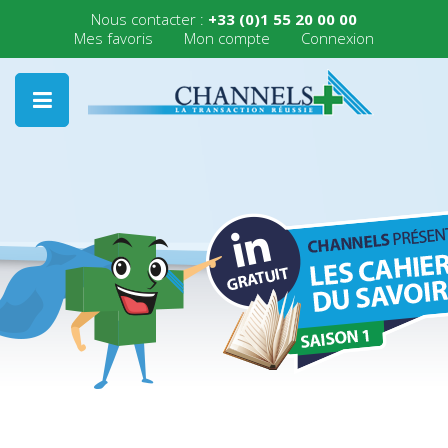
Nous contacter :
+33 (0)1 55 20 00 00
Mes favoris
Mon compte
Connexion