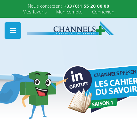
Nous contacter :
+33 (0)1 55 20 00 00
Mes favoris
Mon compte
Connexion