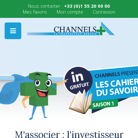
Nous contacter :
+33 (0)1 55 20 00 00
Mes favoris
Mon compte
Connexion
M'associer : l'investisseur