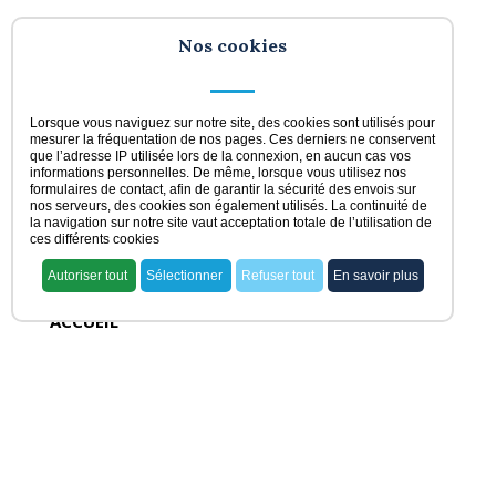
Nos cookies
Lorsque vous naviguez sur notre site, des cookies sont utilisés pour
mesurer la fréquentation de nos pages. Ces derniers ne conservent
que l’adresse IP utilisée lors de la connexion, en aucun cas vos
informations personnelles. De même, lorsque vous utilisez nos
formulaires de contact, afin de garantir la sécurité des envois sur
nos serveurs, des cookies son également utilisés. La continuité de
la navigation sur notre site vaut acceptation totale de l’utilisation de
ces différents cookies
Autoriser tout
Sélectionner
Refuser tout
En savoir plus
ACCUEIL
voir nos offres
rechercher ma pharmacie
acheter une officine
vendre une officine
dernières offres