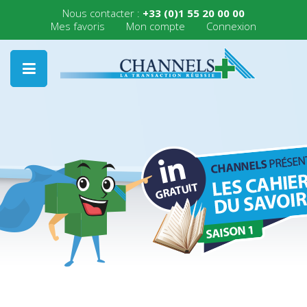
Nous contacter :
+33 (0)1 55 20 00 00
Mes favoris
Mon compte
Connexion