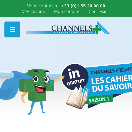
Nous contacter :
+33 (0)1 55 20 00 00
Mes favoris
Mon compte
Connexion