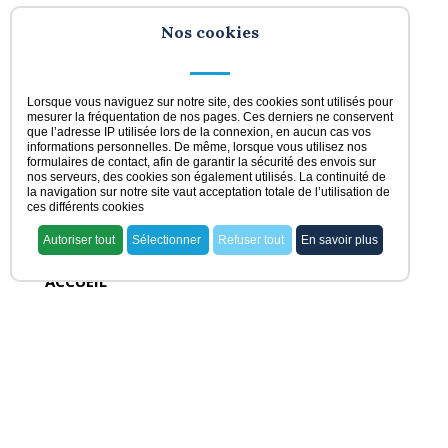
Nos cookies
Lorsque vous naviguez sur notre site, des cookies sont utilisés pour
mesurer la fréquentation de nos pages. Ces derniers ne conservent
que l’adresse IP utilisée lors de la connexion, en aucun cas vos
informations personnelles. De même, lorsque vous utilisez nos
formulaires de contact, afin de garantir la sécurité des envois sur
nos serveurs, des cookies son également utilisés. La continuité de
la navigation sur notre site vaut acceptation totale de l’utilisation de
ces différents cookies
Autoriser tout
Sélectionner
Refuser tout
En savoir plus
ACCUEIL
voir nos offres
rechercher ma pharmacie
acheter une officine
vendre une officine
dernières offres