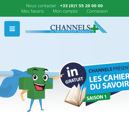
Nous contacter :
+33 (0)1 55 20 00 00
Mes favoris
Mon compte
Connexion