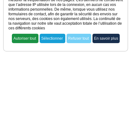
mesurer la fréquentation de nos pages. Ces derniers ne conservent
que l’adresse IP utilisée lors de la connexion, en aucun cas vos
informations personnelles. De même, lorsque vous utilisez nos
formulaires de contact, afin de garantir la sécurité des envois sur
nos serveurs, des cookies son également utilisés. La continuité de
la navigation sur notre site vaut acceptation totale de l’utilisation de
ces différents cookies
Autoriser tout
Sélectionner
Refuser tout
En savoir plus