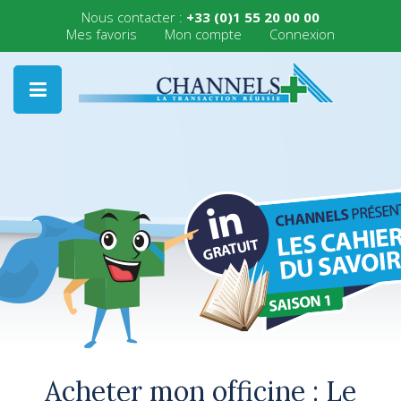
Nous contacter :
+33 (0)1 55 20 00 00
Mes favoris
Mon compte
Connexion
Acheter mon officine : Le