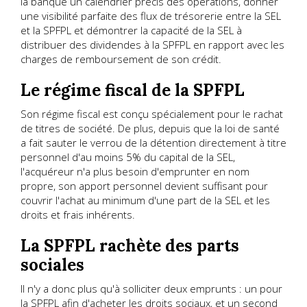
la banque un calendrier précis des opérations, donner
une visibilité parfaite des flux de trésorerie entre la SEL
et la SPFPL et démontrer la capacité de la SEL à
distribuer des dividendes à la SPFPL en rapport avec les
charges de remboursement de son crédit.
Le régime fiscal de la SPFPL
Son régime fiscal est conçu spécialement pour le rachat
de titres de société. De plus, depuis que la loi de santé
a fait sauter le verrou de la détention directement à titre
personnel d'au moins 5% du capital de la SEL,
l'acquéreur n'a plus besoin d'emprunter en nom
propre, son apport personnel devient suffisant pour
couvrir l'achat au minimum d'une part de la SEL et les
droits et frais inhérents.
La SPFPL rachète des parts
sociales
Il n'y a donc plus qu'à solliciter deux emprunts : un pour
la SPFPL afin d'acheter les droits sociaux, et un second