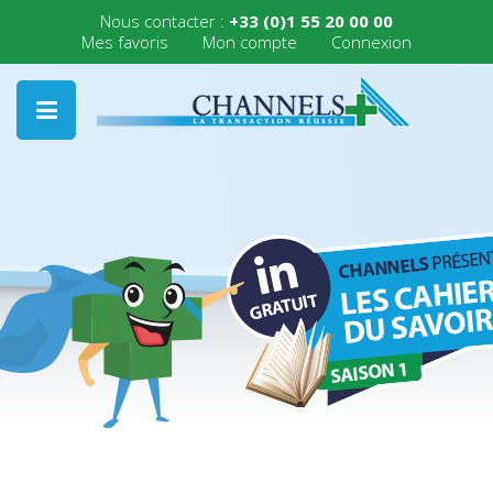
Nous contacter :
+33 (0)1 55 20 00 00
Mes favoris
Mon compte
Connexion