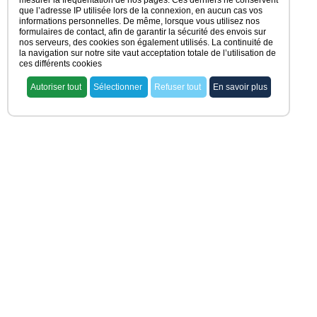
mesurer la fréquentation de nos pages. Ces derniers ne conservent
que l’adresse IP utilisée lors de la connexion, en aucun cas vos
informations personnelles. De même, lorsque vous utilisez nos
formulaires de contact, afin de garantir la sécurité des envois sur
nos serveurs, des cookies son également utilisés. La continuité de
la navigation sur notre site vaut acceptation totale de l’utilisation de
ces différents cookies
Autoriser tout
Sélectionner
Refuser tout
En savoir plus