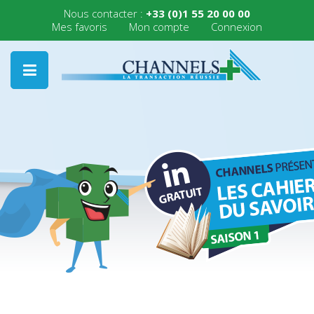
Nous contacter :
+33 (0)1 55 20 00 00
Mes favoris
Mon compte
Connexion