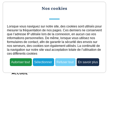
Nos cookies
Lorsque vous naviguez sur notre site, des cookies sont utilisés pour
mesurer la fréquentation de nos pages. Ces derniers ne conservent
que l’adresse IP utilisée lors de la connexion, en aucun cas vos
informations personnelles. De même, lorsque vous utilisez nos
formulaires de contact, afin de garantir la sécurité des envois sur
nos serveurs, des cookies son également utilisés. La continuité de
la navigation sur notre site vaut acceptation totale de l’utilisation de
ces différents cookies
Autoriser tout
Sélectionner
Refuser tout
En savoir plus
ACCUEIL
voir nos offres
rechercher ma pharmacie
acheter une officine
vendre une officine
dernières offres