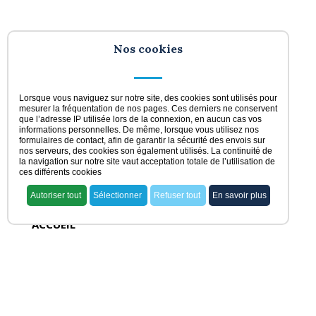
Nos cookies
Lorsque vous naviguez sur notre site, des cookies sont utilisés pour
mesurer la fréquentation de nos pages. Ces derniers ne conservent
que l’adresse IP utilisée lors de la connexion, en aucun cas vos
informations personnelles. De même, lorsque vous utilisez nos
formulaires de contact, afin de garantir la sécurité des envois sur
nos serveurs, des cookies son également utilisés. La continuité de
la navigation sur notre site vaut acceptation totale de l’utilisation de
ces différents cookies
Autoriser tout
Sélectionner
Refuser tout
En savoir plus
ACCUEIL
voir nos offres
rechercher ma pharmacie
acheter une officine
vendre une officine