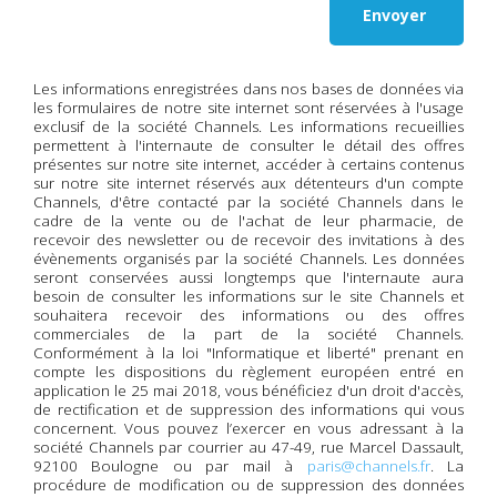
Les informations enregistrées dans nos bases de données via
les formulaires de notre site internet sont réservées à l'usage
exclusif de la société Channels. Les informations recueillies
permettent à l'internaute de consulter le détail des offres
présentes sur notre site internet, accéder à certains contenus
sur notre site internet réservés aux détenteurs d'un compte
Channels, d'être contacté par la société Channels dans le
cadre de la vente ou de l'achat de leur pharmacie, de
recevoir des newsletter ou de recevoir des invitations à des
évènements organisés par la société Channels. Les données
seront conservées aussi longtemps que l'internaute aura
besoin de consulter les informations sur le site Channels et
souhaitera recevoir des informations ou des offres
commerciales de la part de la société Channels.
Conformément à la loi "Informatique et liberté" prenant en
compte les dispositions du règlement européen entré en
application le 25 mai 2018, vous bénéficiez d'un droit d'accès,
de rectification et de suppression des informations qui vous
concernent. Vous pouvez l’exercer en vous adressant à la
société Channels par courrier au 47-49, rue Marcel Dassault,
92100 Boulogne ou par mail à
paris@channels.fr
. La
procédure de modification ou de suppression des données