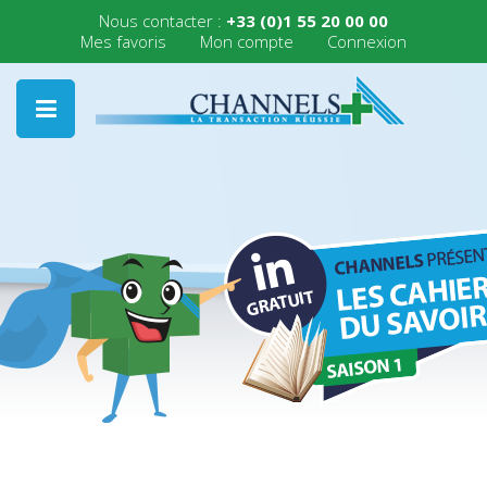
Nous contacter :
+33 (0)1 55 20 00 00
Mes favoris
Mon compte
Connexion